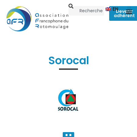
EN
Devenir
adhérent
Sorocal