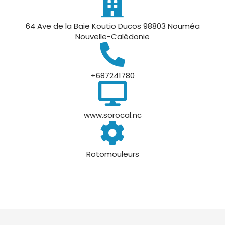
64 Ave de la Baie Koutio Ducos 98803 Nouméa
Nouvelle-Calédonie
+687241780
www.sorocal.nc
Rotomouleurs